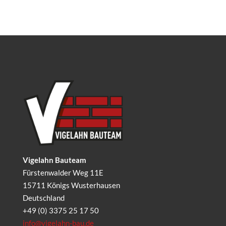
Vigelahn Bauteam
Fürstenwalder Weg 11E
15711
Königs Wusterhausen
Deutschland
+49 (0) 3375 25 17 50
info@vigelahn-bau.de