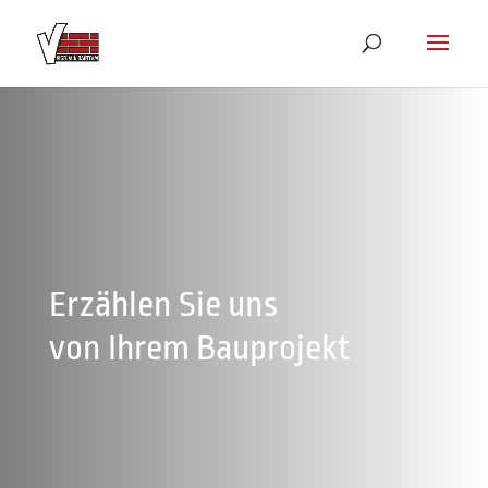
Erzählen Sie uns
von Ihrem Bauprojekt