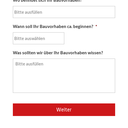
Wo befindet sich Ihr Bauvorhaben?
*
Wann soll Ihr Bauvorhaben ca. beginnen?
*
TT
Was sollten wir über Ihr Bauvorhaben wissen?
Punkt
MM
Punkt
JJJJ